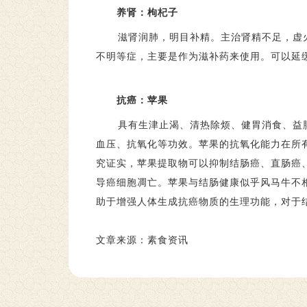
养肾：枸杞子
滋肾润肺，明目补精。主治肾精不足，虚
不明等症，主要是作为滋补药来使用。可以延
抗癌：苹果
具有生津止渴、清热除烦、健胃消食、益
血压、抗氧化等功效。苹果的抗氧化能力在所
究证实，苹果提取物可以抑制结肠癌、直肠癌
导癌细胞凋亡。苹果与结肠健康似乎风马牛不
助于增强人体生成抗癌物质的生理功能，对于
文章来源：素食资讯