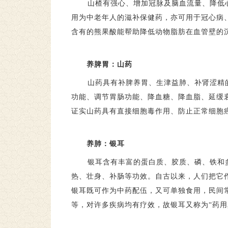
山楂有强心、增加冠脉及脑血流量、降低
用为中老年人的滋补保健药，亦可用于冠心病
含有的熊果酸能帮助降低动物脂肪在血管壁的
养脾胃：山药
山药具有补脾养胃、生津益肺、补肾涩精
功能、调节胃肠功能、降血糖、降血脂、延缓
证实山药具有直接细胞毒作用、防止正常细胞
养肺：银耳
银耳含有丰富的蛋白质、胶质、磷、铁和
热、壮身、补肠等功效。自古以来，人们把它
银耳既可作为中药配伍，又可单独食用，民间
等，对许多疾病均有疗效，故银耳又称为
“
药用